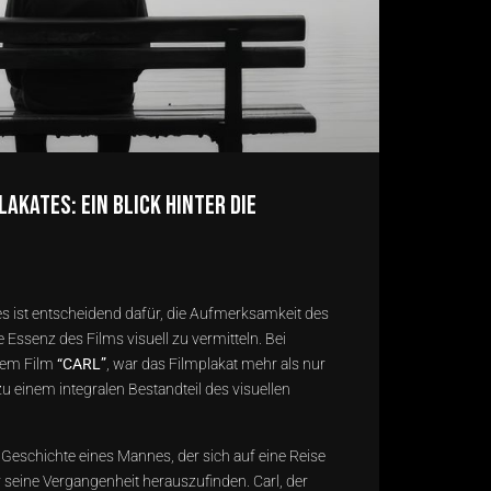
lakates: Ein Blick hinter die
es ist entscheidend dafür, die Aufmerksamkeit des
 Essenz des Films visuell zu vermitteln. Bei
dem Film
“CARL”
, war das Filmplakat mehr als nur
u einem integralen Bestandteil des visuellen
 Geschichte eines Mannes, der sich auf eine Reise
 seine Vergangenheit herauszufinden. Carl, der