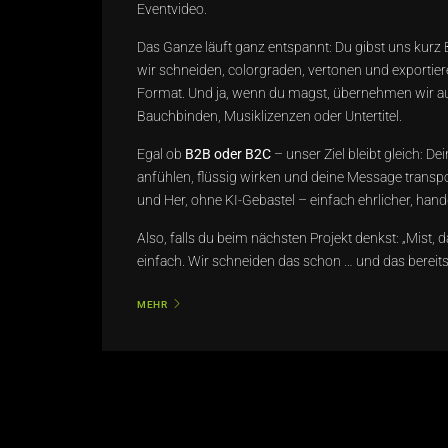
Eventvideo.
Das Ganze läuft ganz entspannt: Du gibst uns kurz
wir schneiden, colorgraden, vertonen und exporti
Format. Und ja, wenn du magst, übernehmen wir au
Bauchbinden, Musiklizenzen oder Untertitel.
Egal ob
B2B oder B2C
– unser Ziel bleibt gleich: Dei
anfühlen, flüssig wirken und deine Message transpo
und Her, ohne KI-Gebastel – einfach ehrlicher, han
Also, falls du beim nächsten Projekt denkst: „Mist,
einfach. Wir schneiden das schon … und das bereits
MEHR