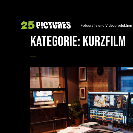
Fotografie und Videoproduktion
Kategorie:
Kurzfilm