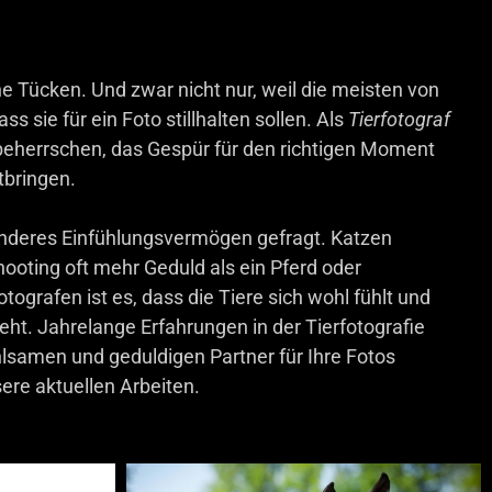
ne Tücken. Und zwar nicht nur, weil die meisten von
ss sie für ein Foto stillhalten sollen. Als
Tierfotograf
herrschen, das Gespür für den richtigen Moment
tbringen.
sonderes Einfühlungsvermögen gefragt. Katzen
ooting oft mehr Geduld als ein Pferd oder
otografen ist es, dass die Tiere sich wohl fühlt und
eht. Jahrelange Erfahrungen in der Tierfotografie
hlsamen und geduldigen Partner für Ihre
Fotos
sere aktuellen Arbeiten.