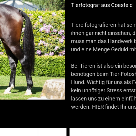
Tierfotograf aus Coesfeld
Tiere fotografieren hat sei
ihnen gar nicht einsehen, da
muss man das Handwerk be
und eine Menge Geduld mi
Bei Tieren ist also ein be
benötigen beim Tier-Fotosh
Hund. Wichtig für uns als F
kein unnötiger Stress entst
lassen uns zu einem einfü
werden.
HIER
findet Ihr un