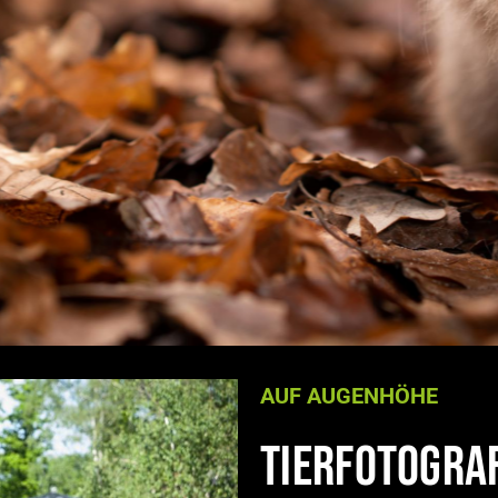
AUF AUGENHÖHE
Tierfotogra