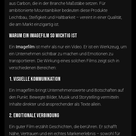
aus Carbon, die in der Branche Maßstäbe setzen. Für
ambitionierte Mountainbiker bedeuten diese Produkte
Leichtbau, Steifigkeit und Haltbarkeit – vereint in einer Qualität,
die am Markt einzigartig ist.
Warum ein Imagefilm so wichtig ist
Ein
Imagefilm
ist mehr als nur ein Video. Er ist ein Werkzeug, um
ein Unternehmen sichtbar zu machen und Emotionen zu
transportieren. Die Wirkung eines solchen Films zeigt sich in
verschiedenen Bereichen:
1. Visuelle Kommunikation
Ein Imagefilm bringt Unternehmenswerte und Botschaften auf
den Punkt. Bewegte Bilder, Musik und Storytelling vermitteln
Inhalte direkter und ansprechender als Texte allein.
2. Emotionale Verbindung
Ein guter Film erzählt Geschichten, die berühren. Er schafft
Nähe, Vertrauen und ein echtes Markenerlebnis – sowohl für