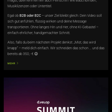
magst, übernehmen wir auch Feinschliff wie Bauchbinden,
Musiklizenzen oder Untertitel.
Egal ob
B2B oder B2C
– unser Ziel bleibt gleich: Dein Video soll
sich gut anfühlen, flüssig wirken und deine Message
transportieren. Ohne langes Hin und Her, ohne KI-Gebastel –
einfach ehrlicher, handgemachter Schnitt.
Also, falls du beim nächsten Projekt denkst: „Mist, das wird
knapp“ – meld dich einfach. Wir schneiden das schon … und das
bereits ab 350,- € 😉
MEHR