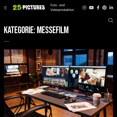
Foto.- und
Videoproduktion
Kategorie:
Messefilm