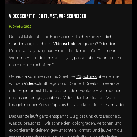
Videoschnitt – du filmst, wir schneiden!
9. Oktober 2025
Du hast Material ohne Ende, aber einfach keine Zeit, dich
stundenlang durch den
Videoschnitt
zu quälen? Oder dein
Kunde will’s ganz genau – mehr Look, mehr Gefühl, mehr
Wumms – und du denkst nur: „Jo, passt… aber wann soll ich
das bitte alles schaffen?“
Genau da kommen wir ins Spiel. Bei
25pictures
übernehmen
wir den
Videoschnitt
, egal ob du Content Creator, Freelancer
oder Agentur bist. Du lieferst uns dein Footage – wir machen
daraus ein fertiges, sauberes Video, das funktioniert. Vom
Imagefilm über Social Clips bis hin zum kompletten Eventvideo.
Das Ganze läuft ganz entspannt: Du gibst uns kurz Bescheid,
was du brauchst – wir schneiden, colorgraden, vertonen und
exportieren in deinem gewünschten Format. Und ja, wenn du