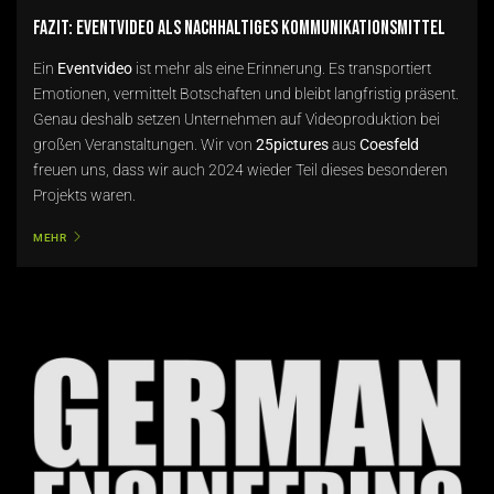
Fazit: Eventvideo als nachhaltiges Kommunikationsmittel
Ein
Eventvideo
ist mehr als eine Erinnerung. Es transportiert
Emotionen, vermittelt Botschaften und bleibt langfristig präsent.
Genau deshalb setzen Unternehmen auf Videoproduktion bei
großen Veranstaltungen. Wir von
25pictures
aus
Coesfeld
freuen uns, dass wir auch 2024 wieder Teil dieses besonderen
Projekts waren.
MEHR