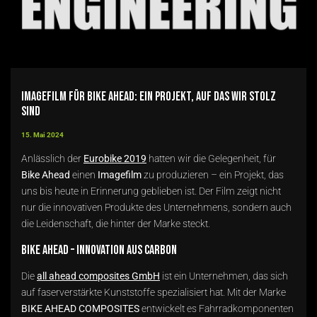
Imagefilm für Bike Ahead: Ein Projekt, auf das wir stolz
sind
15. Mai 2024
Anlässlich der
Eurobike 2019
hatten wir die Gelegenheit, für
Bike Ahead
einen
Imagefilm
zu produzieren – ein Projekt, das
uns bis heute in Erinnerung geblieben ist. Der Film zeigt nicht
nur die innovativen Produkte des Unternehmens, sondern auch
die Leidenschaft, die hinter der Marke steckt.
Bike Ahead – Innovation aus Carbon
Die
all ahead composites GmbH
ist ein Unternehmen, das sich
auf faserverstärkte Kunststoffe spezialisiert hat. Mit der Marke
BIKE AHEAD COMPOSITES
entwickelt es Fahrradkomponenten