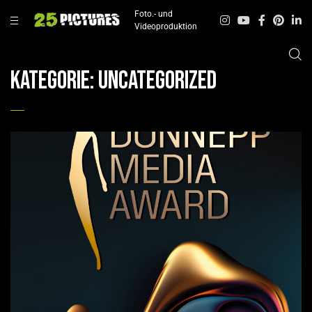
Foto.- und
Videoproduktion
Kategorie:
Uncategorized