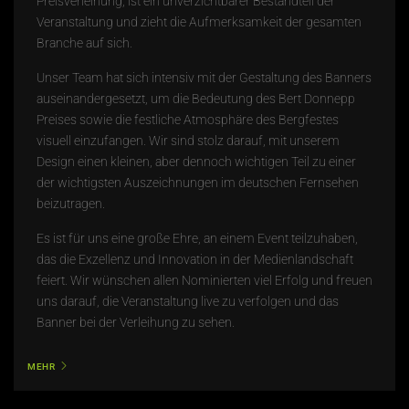
Preisverleihung
, ist ein unverzichtbarer Bestandteil der
Veranstaltung und zieht die Aufmerksamkeit der gesamten
Branche auf sich.
Unser Team hat sich intensiv mit der Gestaltung des Banners
auseinandergesetzt, um die Bedeutung des
Bert Donnepp
Preises
sowie die festliche Atmosphäre des Bergfestes
visuell einzufangen. Wir sind stolz darauf, mit unserem
Design einen kleinen, aber dennoch wichtigen Teil zu einer
der wichtigsten Auszeichnungen im deutschen Fernsehen
beizutragen.
Es ist für uns eine große Ehre, an einem Event teilzuhaben,
das die Exzellenz und Innovation in der Medienlandschaft
feiert. Wir wünschen allen Nominierten viel Erfolg und freuen
uns darauf, die Veranstaltung live zu verfolgen und das
Banner bei der Verleihung zu sehen.
MEHR