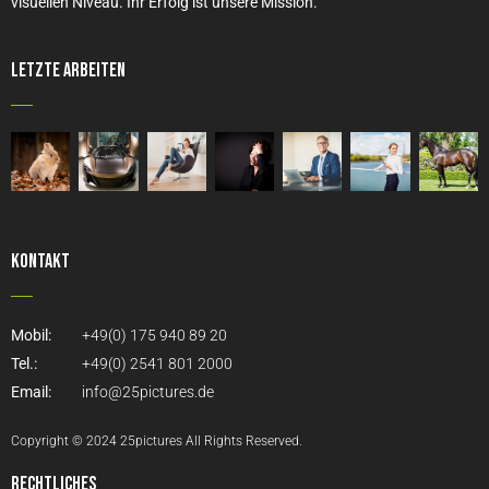
visuellen Niveau. Ihr Erfolg ist unsere Mission.
Letzte Arbeiten
Kontakt
Mobil:
+49(0) 175 940 89 20
Tel.:
+49(0) 2541 801 2000
Email:
info@25pictures.de
Copyright © 2024 25pictures All Rights Reserved.
Rechtliches