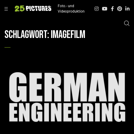
Foto.- und
Videoproduktion
Schlagwort:
Imagefilm