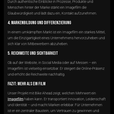
Durch authentische Einblicke in Prozesse, Produkte und
Menschen hinter der Marke stärkt ein Imagefilm die
Glaubwürdigkeit und lädt dazu ein, Kontakt aufzunehmen.
4. Markenbildung und Differenzierung
In einem umkämpften Markt ist ein Imagefilm ein starkes Mittel,
um die Einzigartigkeit eines Unternehmens hervorzuheben und
sich klar von Mitbewerbern abzuheben.
5. Reichweite und Sichtbarkeit
Ob auf der Website, in Social Media oder auf Messen – ein
Imagefilm ist vielseitig einsetzbar. Er steigert die Online-Präsenz
und erhöht die Reichweite nachhaltig.
Fazit: Mehr als ein Film
Unser Projekt mit Bike Ahead zeigt, welchen Mehrwert ein
Imagefilm
haben kann. Er transportiert Innovation, Leidenschaft
und Identität – und macht Marken erlebbar. Für Unternehmen
ist er ein zentraler Baustein, um Vertrauen zu gewinnen und