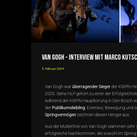
Van Gogh - Interview mit Marco Kuts
3. Februar 2024
Van Gogh war
überragender Sieger
der KWPN Hen
2005. Seine HLP gehört zu einer der Erfolgreichst
während der KWPN Hauptkörung in Den Bosch w
der
Publikumsliebling
. Exterieur, Bewegung und 
Springvermögen
zeichnen diesen Hengst aus.
Aus der Mutterlinie von Van Gogh stammen sehr 
erfolgreiche Nachkommen, die sowohl im Spring-