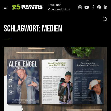
Foto.- und
Videoproduktion
Schlagwort:
Medien