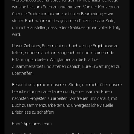
Werbevideos oder ansprechende Printmaterialien benötigt,
wir sind hier, um Euch zu unterstützen. Von der Konzeption
über die Produktion bis hin zur finalen Bearbeitung – wir
stehen Euch während des gesamten Prozesses zur Seite,
um sicherzustellen, dass jedes Grafikdesign ein voller Erfolg
wird.
Unser Ziel ist es, Euch nicht nur hochwertige Ergebnisse zu
liefern, sondern auch eine angenehme und inspirierende
Erfahrung zu bieten. Wir glauben an die Kraft der
Zusammenarbeit und streben danach, Eure Erwartungen zu
übertreffen.
Besucht uns gerne in unserem Studio, um mehr über unsere
Dienstleistungen zu erfahren und gemeinsam an Euren
nächsten Projekten zu arbeiten. Wir freuen uns darauf, mit
Euch zusammenzuarbeiten und unvergessliche visuelle
Erlebnisse zu schaffen!
Euer 25pictures Team