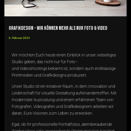
Grafikdesign - wir können mehr als nur Foto & Video
6. Februar 2024
Wir möchten Euch heute einen Einblick in unser vielseitiges
Studio geben, das nicht nur für
Foto
–
und
Videoshootings
bekannt ist, sondern auch erstklassige
Printmedien und
Grafikdesigns
produziert.
Unser Studio ist ein kreativer Raum, in dem Innovation und
Leidenschaft für visuelle Gestaltung aufeinandertreffen. Mit
modernster Ausrüstung und einem erfahrenen Team von
Fotografen, Videografen und Grafikdesignern arbeiten wir
daran, Eure Visionen zum Leben zu erwecken.
Egal, ob Ihr professionelle Porträtfotos, atemberaubende