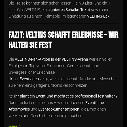
Die Preise konnten sich sehen lassen – ein 3-Liter- und ein 1-
Liter-Glas VELTINS, ein
signiertes Schalke-Trikot
sowie eine
Einladung zu einem Heimspiel im legendären
VELTINS-Eck
.
Fazit: VELTINS schafft Erlebnisse – wir
halten sie fest
Die
VELTINS-Fan-Aktion in der VELTINS-Arena
war ein voller
Erfolg – ein Tag voller Emotionen, Gemeinschaft und
unvergesslicher Erlebnisse.
Unser
Eventvideo
zeigt, wie Leidenschaft, Marke und Menschen
zu einem einzigartigen Erlebnis verschmelzen.
👉
Ihr plant ein Event und möchtet es professionell festhalten?
Dann meldet euch bei uns – wir produzieren
Eventfilme
,
Aftermovies
und
Eventdokumentationen
, die Emotionen
wecken und Geschichten lebendig machen.
MEHR