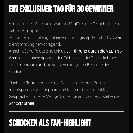
Ein exklusiver Tag für 30 Gewinner
Am vorletzten Spieltag erwartete 30 glückliche Teilnehmer ein
echtes Highlight.
Schon beim Empfang mit einem frisch gezapften VELTINS war
die Stimmung hervorragend.
Anschließend folgte eine exklusive
Führung durch die
VELTINS
-
Arena
– inklusive spannender Einblicke in die Spielerkabinen,
den Innenraum und die sonst verborgenen Bereiche des
Stadions.
Nach der Tour genossen die Gäste ein leckeres Buffet.
In entspannter Atmosphäre entstanden neue Kontakte,
Gespräche und jede Menge Vorfreude auf das bevorstehende
Schockturnier
.
Schocken als Fan-Highlight