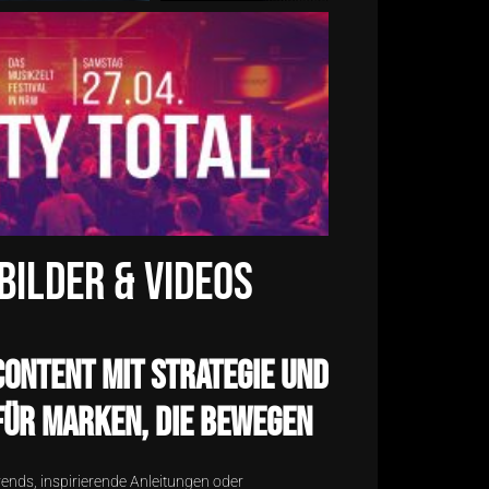
Bilder & Videos
Content mit Strategie und
 für Marken, die bewegen
rends, inspirierende Anleitungen oder