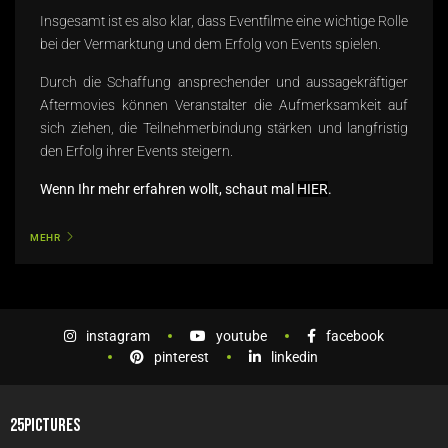
Insgesamt ist es also klar, dass Eventfilme eine wichtige Rolle
bei der Vermarktung und dem Erfolg von Events spielen.
Durch die Schaffung ansprechender und aussagekräftiger
Aftermovies können Veranstalter die Aufmerksamkeit auf
sich ziehen, die Teilnehmerbindung stärken und langfristig
den Erfolg ihrer Events steigern.
Wenn Ihr mehr erfahren wollt, schaut mal
HIER
.
MEHR
instagram
youtube
facebook
pinterest
linkedin
25PICTURES