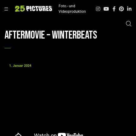
Foto.- und
Videoproduktion
Aftermovie – WinterBeats
1. Januar 2024