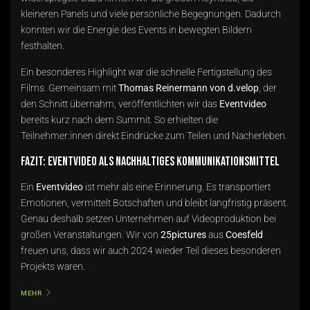
kleineren Panels und viele persönliche Begegnungen. Dadurch
konnten wir die Energie des Events in bewegten Bildern
festhalten.
Ein besonderes Highlight war die schnelle Fertigstellung des
Films. Gemeinsam mit
Thomas Reinermann von d.velop
, der
den Schnitt übernahm, veröffentlichten wir das
Eventvideo
bereits kurz nach dem Summit. So erhielten die
Teilnehmer:innen direkt Eindrücke zum Teilen und Nacherleben.
Fazit: Eventvideo als nachhaltiges Kommunikationsmittel
Ein
Eventvideo
ist mehr als eine Erinnerung. Es transportiert
Emotionen, vermittelt Botschaften und bleibt langfristig präsent.
Genau deshalb setzen Unternehmen auf Videoproduktion bei
großen Veranstaltungen. Wir von
25pictures
aus
Coesfeld
freuen uns, dass wir auch 2024 wieder Teil dieses besonderen
Projekts waren.
MEHR