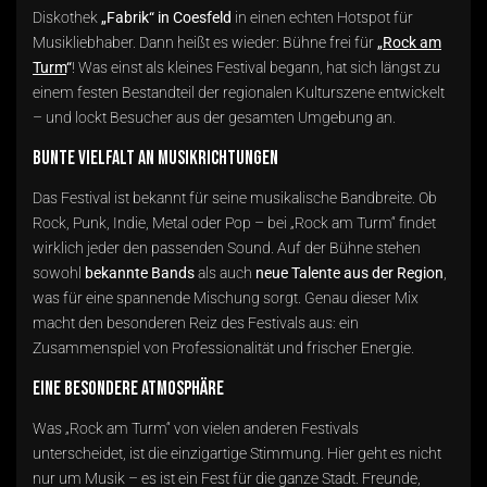
Diskothek
„Fabrik“ in Coesfeld
in einen echten Hotspot für
Musikliebhaber. Dann heißt es wieder: Bühne frei für
„
Rock am
Turm
“
! Was einst als kleines Festival begann, hat sich längst zu
einem festen Bestandteil der regionalen Kulturszene entwickelt
– und lockt Besucher aus der gesamten Umgebung an.
Bunte Vielfalt an Musikrichtungen
Das Festival ist bekannt für seine musikalische Bandbreite. Ob
Rock, Punk, Indie, Metal oder Pop – bei „Rock am Turm“ findet
wirklich jeder den passenden Sound. Auf der Bühne stehen
sowohl
bekannte Bands
als auch
neue Talente aus der Region
,
was für eine spannende Mischung sorgt. Genau dieser Mix
macht den besonderen Reiz des Festivals aus: ein
Zusammenspiel von Professionalität und frischer Energie.
Eine besondere Atmosphäre
Was „Rock am Turm“ von vielen anderen Festivals
unterscheidet, ist die einzigartige Stimmung. Hier geht es nicht
nur um Musik – es ist ein Fest für die ganze Stadt. Freunde,