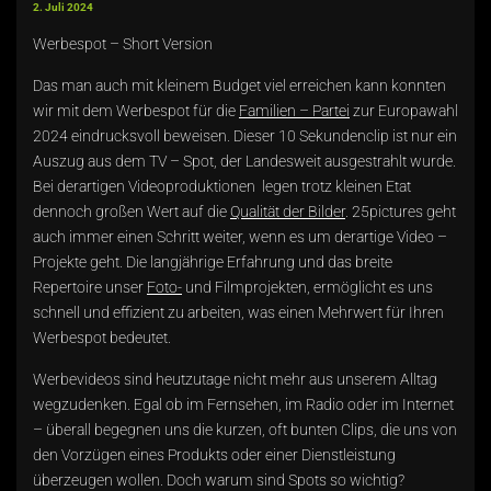
2. Juli 2024
Werbespot – Short Version
Das man auch mit kleinem Budget viel erreichen kann konnten
wir mit dem Werbespot für die
Familien – Partei
zur Europawahl
2024 eindrucksvoll beweisen. Dieser 10 Sekundenclip ist nur ein
Auszug aus dem TV – Spot, der Landesweit ausgestrahlt wurde.
Bei derartigen Videoproduktionen legen trotz kleinen Etat
dennoch großen Wert auf die
Qualität der Bilder
. 25pictures geht
auch immer einen Schritt weiter, wenn es um derartige Video –
Projekte geht. Die langjährige Erfahrung und das breite
Repertoire unser
Foto-
und Filmprojekten, ermöglicht es uns
schnell und effizient zu arbeiten, was einen Mehrwert für Ihren
Werbespot bedeutet.
Werbevideos sind heutzutage nicht mehr aus unserem Alltag
wegzudenken. Egal ob im Fernsehen, im Radio oder im Internet
– überall begegnen uns die kurzen, oft bunten Clips, die uns von
den Vorzügen eines Produkts oder einer Dienstleistung
überzeugen wollen. Doch warum sind Spots so wichtig?