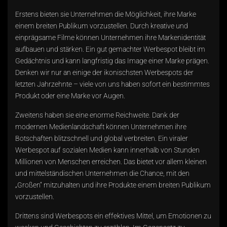
Erstens bieten sie Unternehmen die Möglichkeit, ihre Marke
einem breiten Publikum vorzustellen. Durch kreative und
einprägsame Filme können Unternehmen ihre Markenidentität
aufbauen und stärken. Ein gut gemachter Werbespot bleibt im
Gedächtnis und kann langfristig das Image einer Marke prägen.
Denken wir nur an einige der ikonischsten Werbespots der
letzten Jahrzehnte – viele von uns haben sofort ein bestimmtes
Produkt oder eine Marke vor Augen.
Zweitens haben sie eine enorme Reichweite. Dank der
modernen Medienlandschaft können Unternehmen ihre
Botschaften blitzschnell und global verbreiten. Ein viraler
Werbespot auf sozialen Medien kann innerhalb von Stunden
Millionen von Menschen erreichen. Das bietet vor allem kleinen
und mittelständischen Unternehmen die Chance, mit den
„Großen“ mitzuhalten und ihre Produkte einem breiten Publikum
vorzustellen.
Drittens sind Werbespots ein effektives Mittel, um Emotionen zu