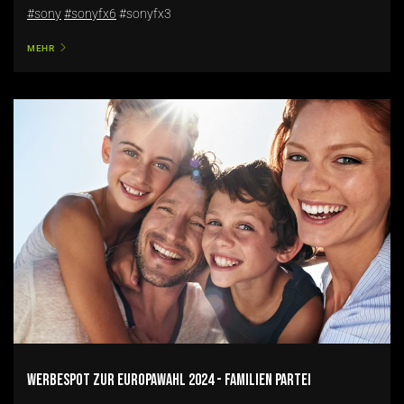
#sony
#sonyfx6
#sonyfx3
MEHR
Werbespot zur Europawahl 2024 - Familien Partei