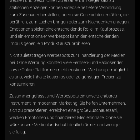
wecken und Geschichten zu erzählen. Im Gegensatz zu
statischen Anzeigen können Videos eine tiefere Verbindung
zum Zuschauer herstellen, indem sie Geschichten erzählen, die
berühren, zum Lachen bringen oder zum Nachdenken anregen.
Emotionen spielen eine entscheidende Rolle im Kaufprozess,
und ein emotionaler Werbespot kann den entscheidenden
Impuls geben, ein Produkt auszuprobieren.
Nicht zuletzt tragen Werbespots zur Finanzierung der Medien
bei. Ohne Werbung könnten viele Fernseh- und Radiosender
sowie Online-Plattformen nicht existieren. Werbung ermöglicht
es uns, viele Inhalte kostenlos oder zu günstigen Preisen zu
konsumieren.
Zusammengefasst sind Werbespots ein unverzichtbares
Instrument im modernen Marketing. Sie helfen Unternehmen,
sich zu präsentieren, erreichen eine große Zuschauerzahl,
wecken Emotionen und finanzieren Medieninhalte. Ohne sie
wäre unsere Medienlandschaft deutlich ärmer und weniger
vielfältig.