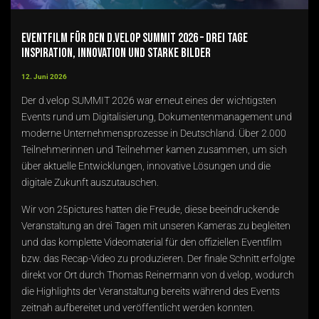
Eventfilm für den d.velop SUMMIT 2026 – Drei Tage
Inspiration, Innovation und starke Bilder
12. Juni 2026
Der d.velop SUMMIT 2026 war erneut eines der wichtigsten
Events rund um Digitalisierung, Dokumentenmanagement und
moderne Unternehmensprozesse in Deutschland. Über 2.000
Teilnehmerinnen und Teilnehmer kamen zusammen, um sich
über aktuelle Entwicklungen, innovative Lösungen und die
digitale Zukunft auszutauschen.
Wir von 25pictures hatten die Freude, diese beeindruckende
Veranstaltung an drei Tagen mit unseren Kameras zu begleiten
und das komplette Videomaterial für den offiziellen Eventfilm
bzw. das Recap-Video zu produzieren. Der finale Schnitt erfolgte
direkt vor Ort durch Thomas Reinermann von d.velop, wodurch
die Highlights der Veranstaltung bereits während des Events
zeitnah aufbereitet und veröffentlicht werden konnten.