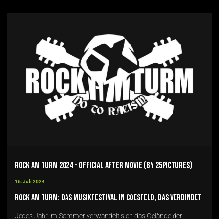
Rock am Turm 2024 - Official After Movie (by 25pictures)
16. Juli 2024
Rock am Turm: Das Musikfestival in Coesfeld, das verbindet
Jedes Jahr im Sommer verwandelt sich das Gelände der