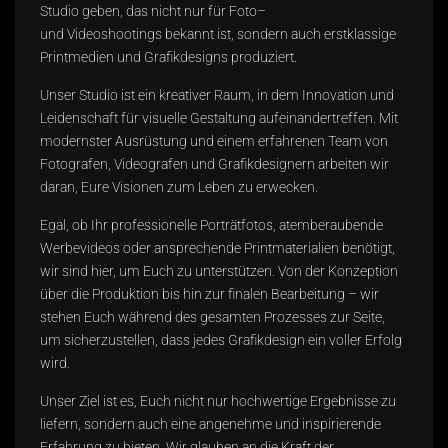
Studio geben, das nicht nur für
Foto
–
und
Videoshootings
bekannt ist, sondern auch erstklassige
Printmedien und
Grafikdesigns
produziert.
Unser Studio ist ein kreativer Raum, in dem Innovation und
Leidenschaft für visuelle Gestaltung aufeinandertreffen. Mit
modernster Ausrüstung und einem erfahrenen Team von
Fotografen, Videografen und Grafikdesignern arbeiten wir
daran, Eure Visionen zum Leben zu erwecken.
Egal, ob Ihr professionelle Porträtfotos, atemberaubende
Werbevideos oder ansprechende Printmaterialien benötigt,
wir sind hier, um Euch zu unterstützen. Von der Konzeption
über die Produktion bis hin zur finalen Bearbeitung – wir
stehen Euch während des gesamten Prozesses zur Seite,
um sicherzustellen, dass jedes Grafikdesign ein voller Erfolg
wird.
Unser Ziel ist es, Euch nicht nur hochwertige Ergebnisse zu
liefern, sondern auch eine angenehme und inspirierende
Erfahrung zu bieten. Wir glauben an die Kraft der