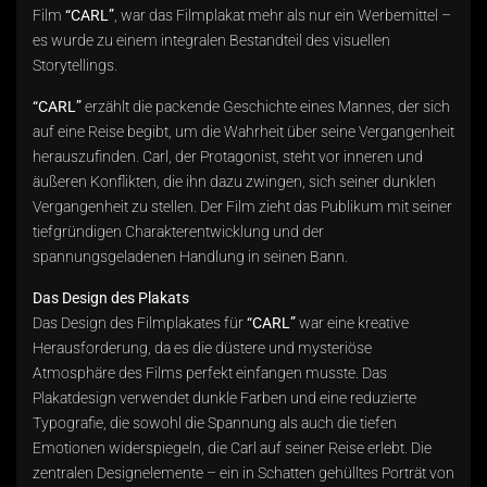
Film
“CARL”
, war das Filmplakat mehr als nur ein Werbemittel –
es wurde zu einem integralen Bestandteil des visuellen
Storytellings.
“CARL”
erzählt die packende Geschichte eines Mannes, der sich
auf eine Reise begibt, um die Wahrheit über seine Vergangenheit
herauszufinden. Carl, der Protagonist, steht vor inneren und
äußeren Konflikten, die ihn dazu zwingen, sich seiner dunklen
Vergangenheit zu stellen. Der Film zieht das Publikum mit seiner
tiefgründigen Charakterentwicklung und der
spannungsgeladenen Handlung in seinen Bann.
Das Design des Plakats
Das Design des Filmplakates für
“CARL”
war eine kreative
Herausforderung, da es die düstere und mysteriöse
Atmosphäre des Films perfekt einfangen musste. Das
Plakatdesign verwendet dunkle Farben und eine reduzierte
Typografie, die sowohl die Spannung als auch die tiefen
Emotionen widerspiegeln, die Carl auf seiner Reise erlebt. Die
zentralen Designelemente – ein in Schatten gehülltes Porträt von