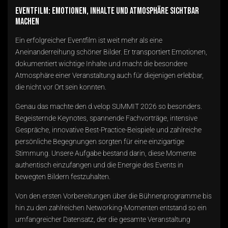
Eventfilm: Emotionen, Inhalte und Atmosphäre sichtbar
machen
Ein erfolgreicher Eventfilm ist weit mehr als eine
Aneinanderreihung schöner Bilder. Er transportiert Emotionen,
dokumentiert wichtige Inhalte und macht die besondere
Atmosphäre einer Veranstaltung auch für diejenigen erlebbar,
die nicht vor Ort sein konnten.
Genau das machte den d.velop SUMMIT 2026 so besonders.
Begeisternde Keynotes, spannende Fachvorträge, intensive
Gespräche, innovative Best-Practice-Beispiele und zahlreiche
persönliche Begegnungen sorgten für eine einzigartige
Stimmung. Unsere Aufgabe bestand darin, diese Momente
authentisch einzufangen und die Energie des Events in
bewegten Bildern festzuhalten.
Von den ersten Vorbereitungen über die Bühnenprogramme bis
hin zu den zahlreichen Networking-Momenten entstand so ein
umfangreicher Datensatz, der die gesamte Veranstaltung