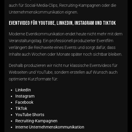
auch für Social-Media-Clips, Recruiting-Kampagnen oder die
Unternehmenskommunikation eignen.
Eventvideo für YouTube, LinkedIn, Instagram und TikTok
Moderne Eventkommunikation endet heute nicht mehr mit dem
Veranstaltungstag. Ein professionell produzierter Eventfilm
verlängert die Reichweite eines Events und sorgt dafür, dass
Inhalte auch Wochen oder Monate später noch sichtbar bleiben.
Deshalb produzieren wir nicht nur klassische Eventvideos für
Webseiten und YouTube, sondern erstellen auf Wunsch auch
optimierte Kurzformate für:
LinkedIn
Instagram
Facebook
TikTok
YouTube Shorts
Recruiting-Kampagnen
interne Unternehmenskommunikation