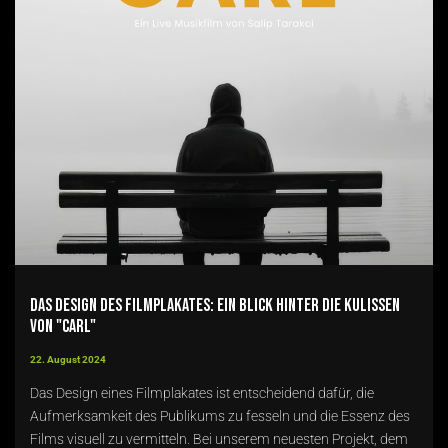
Das Design des Filmplakates: Ein Blick hinter die Kulissen
von "CARL"
22. August 2024
Das Design eines Filmplakates ist entscheidend dafür, die
Aufmerksamkeit des Publikums zu fesseln und die Essenz des
Films visuell zu vermitteln. Bei unserem neuesten Projekt, dem