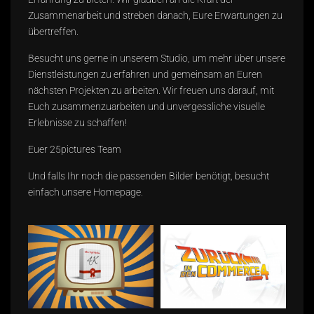
Zusammenarbeit und streben danach, Eure Erwartungen zu
übertreffen.
Besucht uns gerne in unserem Studio, um mehr über unsere
Dienstleistungen zu erfahren und gemeinsam an Euren
nächsten Projekten zu arbeiten. Wir freuen uns darauf, mit
Euch zusammenzuarbeiten und unvergessliche visuelle
Erlebnisse zu schaffen!
Euer 25pictures Team
Und falls Ihr noch die passenden Bilder benötigt, besucht
einfach unsere
Homepage
.