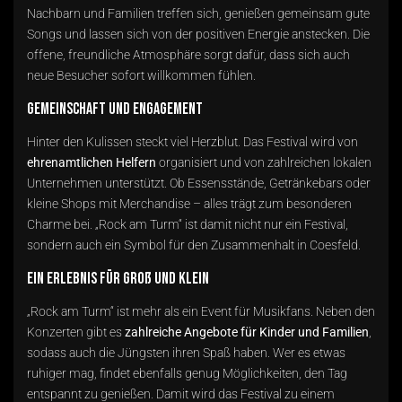
Nachbarn und Familien treffen sich, genießen gemeinsam gute
Songs und lassen sich von der positiven Energie anstecken. Die
offene, freundliche Atmosphäre sorgt dafür, dass sich auch
neue Besucher sofort willkommen fühlen.
Gemeinschaft und Engagement
Hinter den Kulissen steckt viel Herzblut. Das Festival wird von
ehrenamtlichen Helfern
organisiert und von zahlreichen lokalen
Unternehmen unterstützt. Ob Essensstände, Getränkebars oder
kleine Shops mit Merchandise – alles trägt zum besonderen
Charme bei. „Rock am Turm“ ist damit nicht nur ein Festival,
sondern auch ein Symbol für den Zusammenhalt in Coesfeld.
Ein Erlebnis für Groß und Klein
„Rock am Turm“ ist mehr als ein Event für Musikfans. Neben den
Konzerten gibt es
zahlreiche Angebote für Kinder und Familien
,
sodass auch die Jüngsten ihren Spaß haben. Wer es etwas
ruhiger mag, findet ebenfalls genug Möglichkeiten, den Tag
entspannt zu genießen. Damit wird das Festival zu einem