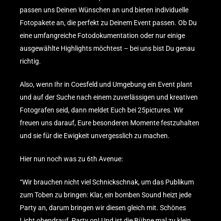
passen uns Deinen Wünschen an und bieten individuelle
Fotopakete an, die perfekt zu Deinem Event passen. Ob Du
eine umfangreiche Fotodokumentation oder nur einige
ausgewählte Highlights möchtest – bei uns bist Du genau
richtig.
Also, wenn Ihr in Coesfeld und Umgebung ein Event plant
und auf der Suche nach einem zuverlässigen und kreativen
Fotografen seid, dann meldet Euch bei 25pictures. Wir
freuen uns darauf, Eure besonderen Momente festzuhalten
und sie für die Ewigkeit unvergesslich zu machen.
Hier nun noch was zu 6th Avenue:
“Wir brauchen nicht viel Schnickschnak, um das Publikum
zum Toben zu bringen: Klar, ein bomben Sound heizt jede
Party an, darum bringen wir diesen gleich mit. Schönes
Licht obendrauf, Party on! Und ist die Bühne mal zu klein,