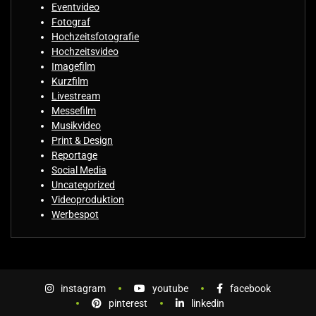
Eventvideo
Fotograf
Hochzeitsfotografie
Hochzeitsvideo
Imagefilm
Kurzfilm
Livestream
Messefilm
Musikvideo
Print & Design
Reportage
Social Media
Uncategorized
Videoproduktion
Werbespot
instagram
youtube
facebook
pinterest
linkedin