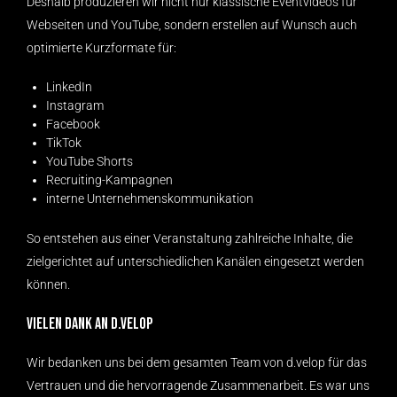
Deshalb produzieren wir nicht nur klassische Eventvideos für
Webseiten und YouTube, sondern erstellen auf Wunsch auch
optimierte Kurzformate für:
LinkedIn
Instagram
Facebook
TikTok
YouTube Shorts
Recruiting-Kampagnen
interne Unternehmenskommunikation
So entstehen aus einer Veranstaltung zahlreiche Inhalte, die
zielgerichtet auf unterschiedlichen Kanälen eingesetzt werden
können.
Vielen Dank an d.velop
Wir bedanken uns bei dem gesamten Team von d.velop für das
Vertrauen und die hervorragende Zusammenarbeit. Es war uns