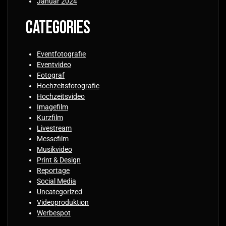
Januar 2024
Categories
Eventfotografie
Eventvideo
Fotograf
Hochzeitsfotografie
Hochzeitsvideo
Imagefilm
Kurzfilm
Livestream
Messefilm
Musikvideo
Print & Design
Reportage
Social Media
Uncategorized
Videoproduktion
Werbespot