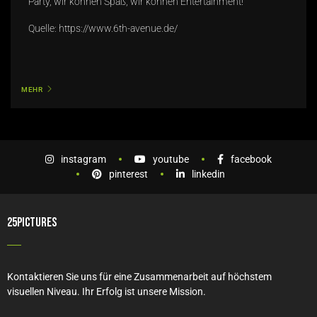
Party, wir können Spaß, wir können Entertainment!”
Quelle:
https://www.6th-avenue.de/
MEHR
instagram
youtube
facebook
pinterest
linkedin
25PICTURES
Kontaktieren Sie uns für eine Zusammenarbeit auf höchstem
visuellen Niveau. Ihr Erfolg ist unsere Mission.