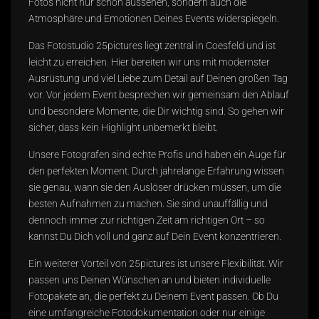
Fotos nicht nur schön aussehen, sondern auch die
Atmosphäre und Emotionen Deines Events widerspiegeln.
Das Fotostudio
25pictures
liegt zentral in Coesfeld und ist
leicht zu erreichen. Hier bereiten wir uns mit modernster
Ausrüstung und viel Liebe zum Detail auf Deinen großen Tag
vor. Vor jedem Event besprechen wir gemeinsam den Ablauf
und besondere Momente, die Dir wichtig sind. So gehen wir
sicher, dass kein Highlight unbemerkt bleibt.
Unsere Fotografen sind echte Profis und haben ein Auge für
den perfekten Moment. Durch jahrelange Erfahrung wissen
sie genau, wann sie den Auslöser drücken müssen, um die
besten Aufnahmen zu machen. Sie sind unauffällig und
dennoch immer zur richtigen Zeit am richtigen Ort – so
kannst Du Dich voll und ganz auf Dein Event konzentrieren.
Ein weiterer Vorteil von 25pictures ist unsere Flexibilität. Wir
passen uns Deinen Wünschen an und bieten individuelle
Fotopakete an, die perfekt zu Deinem Event passen. Ob Du
eine umfangreiche Fotodokumentation oder nur einige