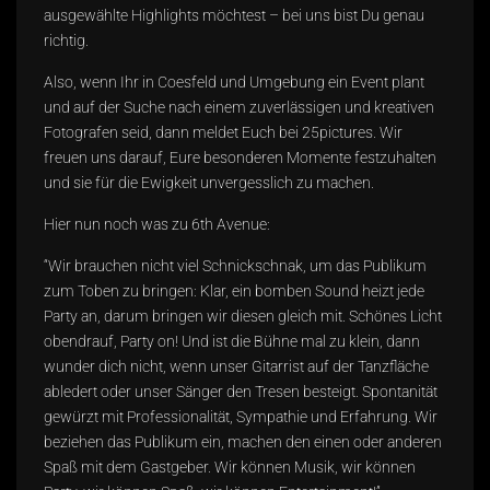
ausgewählte Highlights möchtest – bei uns bist Du genau
richtig.
Also, wenn Ihr in Coesfeld und Umgebung ein Event plant
und auf der Suche nach einem zuverlässigen und kreativen
Fotografen seid, dann meldet Euch bei 25pictures. Wir
freuen uns darauf, Eure besonderen Momente festzuhalten
und sie für die Ewigkeit unvergesslich zu machen.
Hier nun noch was zu 6th Avenue:
“Wir brauchen nicht viel Schnickschnak, um das Publikum
zum Toben zu bringen: Klar, ein bomben Sound heizt jede
Party an, darum bringen wir diesen gleich mit. Schönes Licht
obendrauf, Party on! Und ist die Bühne mal zu klein, dann
wunder dich nicht, wenn unser Gitarrist auf der Tanzfläche
abledert oder unser Sänger den Tresen besteigt. Spontanität
gewürzt mit Professionalität, Sympathie und Erfahrung. Wir
beziehen das Publikum ein, machen den einen oder anderen
Spaß mit dem Gastgeber. Wir können Musik, wir können