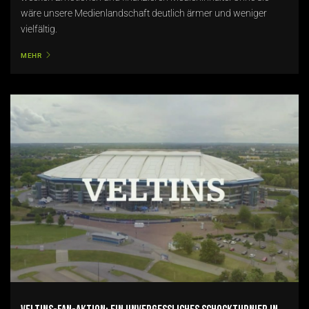
wäre unsere Medienlandschaft deutlich ärmer und weniger
vielfältig.
MEHR