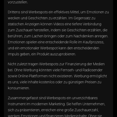
vorzustellen.
Drittens sind Werbespots ein effektives Mittel, um Emotionen zu
wecken und Geschichten zu erzählen. Im Gegensatz zu
statischen Anzeigen können Videos eine tiefere Verbindung
zum Zuschauer herstellen, indem sie Geschichten erzählen, die
berühren, zum Lachen bringen oder zum Nachdenken anregen.
Emotionen spielen eine entscheidende Rolle im Kaufprozess,
und ein emotionaler Werbespot kann den entscheidenden
Impuls geben, ein Produkt auszuprobieren.
Nicht zuletzt tragen Werbespots zur Finanzierung der Medien
bei. Ohne Werbung könnten viele Fernseh- und Radiosender
sowie Online-Plattformen nicht existieren. Werbung ermöglicht
es uns, viele Inhalte kostenlos oder zu günstigen Preisen zu
konsumieren.
Zusammengefasst sind Werbespots ein unverzichtbares
Instrument im modernen Marketing. Sie helfen Unternehmen,
sich zu präsentieren, erreichen eine große Zuschauerzahl,
wecken Emotionen und finanzieren Medieninhalte. Ohne sie