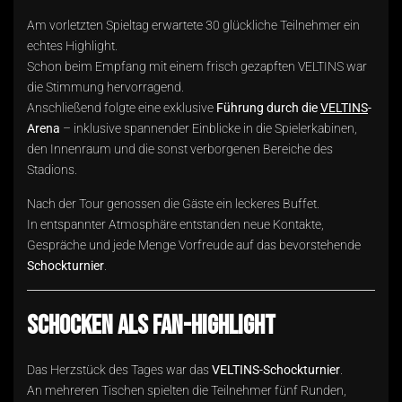
Am vorletzten Spieltag erwartete 30 glückliche Teilnehmer ein
echtes Highlight.
Schon beim Empfang mit einem frisch gezapften VELTINS war
die Stimmung hervorragend.
Anschließend folgte eine exklusive
Führung durch die
VELTINS
-
Arena
– inklusive spannender Einblicke in die Spielerkabinen,
den Innenraum und die sonst verborgenen Bereiche des
Stadions.
Nach der Tour genossen die Gäste ein leckeres Buffet.
In entspannter Atmosphäre entstanden neue Kontakte,
Gespräche und jede Menge Vorfreude auf das bevorstehende
Schockturnier
.
Schocken als Fan-Highlight
Das Herzstück des Tages war das
VELTINS-Schockturnier
.
An mehreren Tischen spielten die Teilnehmer fünf Runden,