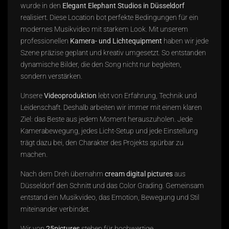
wurde in den
Elegant Elephant Studios in Düsseldorf
realisiert. Diese Location bot perfekte Bedingungen für ein
modernes Musikvideo mit starkem Look. Mit unserem
professionellen
Kamera- und Lichtequipment
haben wir jede
Szene präzise geplant und kreativ umgesetzt. So entstanden
dynamische Bilder, die den Song nicht nur begleiten,
sondern verstärken.
Unsere
Videoproduktion
lebt von Erfahrung, Technik und
Leidenschaft. Deshalb arbeiten wir immer mit einem klaren
Ziel: das Beste aus jedem Moment herauszuholen. Jede
Kamerabewegung, jedes Licht-Setup und jede Einstellung
trägt dazu bei, den Charakter des Projekts spürbar zu
machen.
Nach dem Dreh übernahm
c
ream digital pictures
aus
Düsseldorf den Schnitt und das Color Grading. Gemeinsam
entstand ein Musikvideo, das Emotion, Bewegung und Stil
miteinander verbindet.
Wir von
25pictures
stehen für hochwertige