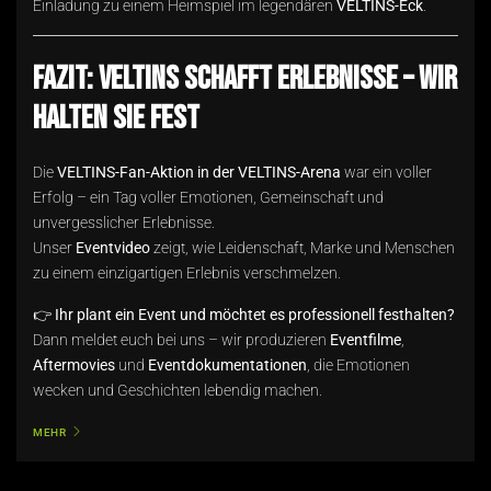
Einladung zu einem Heimspiel im legendären
VELTINS-Eck
.
Fazit: VELTINS schafft Erlebnisse – wir
halten sie fest
Die
VELTINS-Fan-Aktion in der VELTINS-Arena
war ein voller
Erfolg – ein Tag voller Emotionen, Gemeinschaft und
unvergesslicher Erlebnisse.
Unser
Eventvideo
zeigt, wie Leidenschaft, Marke und Menschen
zu einem einzigartigen Erlebnis verschmelzen.
👉
Ihr plant ein Event und möchtet es professionell festhalten?
Dann meldet euch bei uns – wir produzieren
Eventfilme
,
Aftermovies
und
Eventdokumentationen
, die Emotionen
wecken und Geschichten lebendig machen.
MEHR