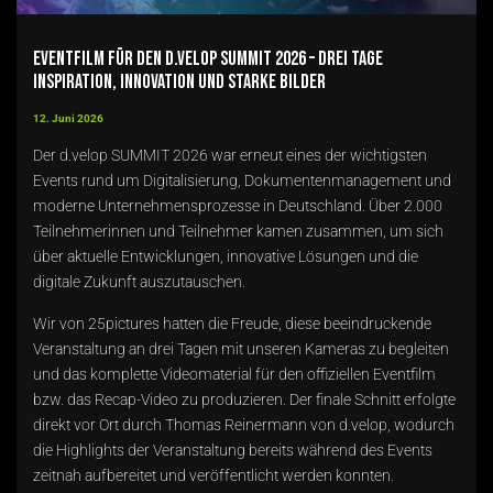
Eventfilm für den d.velop SUMMIT 2026 – Drei Tage
Inspiration, Innovation und starke Bilder
12. Juni 2026
Der d.velop SUMMIT 2026 war erneut eines der wichtigsten
Events rund um Digitalisierung, Dokumentenmanagement und
moderne Unternehmensprozesse in Deutschland. Über 2.000
Teilnehmerinnen und Teilnehmer kamen zusammen, um sich
über aktuelle Entwicklungen, innovative Lösungen und die
digitale Zukunft auszutauschen.
Wir von 25pictures hatten die Freude, diese beeindruckende
Veranstaltung an drei Tagen mit unseren Kameras zu begleiten
und das komplette Videomaterial für den offiziellen Eventfilm
bzw. das Recap-Video zu produzieren. Der finale Schnitt erfolgte
direkt vor Ort durch Thomas Reinermann von d.velop, wodurch
die Highlights der Veranstaltung bereits während des Events
zeitnah aufbereitet und veröffentlicht werden konnten.