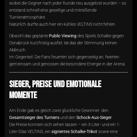
wobei die Gegner nach jeder Runde neu ausgelost wurden – so
entstand schnell eine gesellige und mitreißende
Turnieratmosphäre.
Natürlich durfte auch hier ein kühles VELTINS nicht fehlen.
Obwohl das geplante
Public Viewing
des Spiels Schalke gegen
Osnabrück kurzfristig ausfiel, tat das der Stimmung keinen
Abbruch.
Im Gegenteil: Die Fans feuerten sich gegenseitig an, feierten
gemeinsam und genossen die besondere Energie in der Arena.
Sieger, Preise und emotionale
Momente
Am Ende gab es gleich zwei glückliche Gewinner: den
Gesamtsieger des Turniers
und den
Schock-Aus-Sieger
.
Die Preise konnten sich sehen lassen – ein 3-Liter- und ein 1-
Liter-Glas VELTINS, ein
signiertes Schalke-Trikot
sowie eine