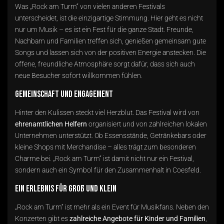
Was „Rock am Turm“ von vielen anderen Festivals
unterscheidet, ist die einzigartige Stimmung. Hier geht es nicht
nur um Musik – es ist ein Fest für die ganze Stadt. Freunde,
Nachbarn und Familien treffen sich, genießen gemeinsam gute
Songs und lassen sich von der positiven Energie anstecken. Die
offene, freundliche Atmosphäre sorgt dafür, dass sich auch
neue Besucher sofort willkommen fühlen.
Gemeinschaft und Engagement
Hinter den Kulissen steckt viel Herzblut. Das Festival wird von
ehrenamtlichen Helfern
organisiert und von zahlreichen lokalen
Unternehmen unterstützt. Ob Essensstände, Getränkebars oder
kleine Shops mit Merchandise – alles trägt zum besonderen
Charme bei. „Rock am Turm“ ist damit nicht nur ein Festival,
sondern auch ein Symbol für den Zusammenhalt in Coesfeld.
Ein Erlebnis für Groß und Klein
„Rock am Turm“ ist mehr als ein Event für Musikfans. Neben den
Konzerten gibt es
zahlreiche Angebote für Kinder und Familien
,