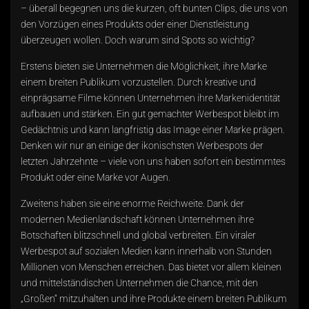
– überall begegnen uns die kurzen, oft bunten Clips, die uns von
den Vorzügen eines Produkts oder einer Dienstleistung
überzeugen wollen. Doch warum sind Spots so wichtig?
Erstens bieten sie Unternehmen die Möglichkeit, ihre Marke
einem breiten Publikum vorzustellen. Durch kreative und
einprägsame Filme können Unternehmen ihre Markenidentität
aufbauen und stärken. Ein gut gemachter Werbespot bleibt im
Gedächtnis und kann langfristig das Image einer Marke prägen.
Denken wir nur an einige der ikonischsten Werbespots der
letzten Jahrzehnte – viele von uns haben sofort ein bestimmtes
Produkt oder eine Marke vor Augen.
Zweitens haben sie eine enorme Reichweite. Dank der
modernen Medienlandschaft können Unternehmen ihre
Botschaften blitzschnell und global verbreiten. Ein viraler
Werbespot auf sozialen Medien kann innerhalb von Stunden
Millionen von Menschen erreichen. Das bietet vor allem kleinen
und mittelständischen Unternehmen die Chance, mit den
„Großen“ mitzuhalten und ihre Produkte einem breiten Publikum