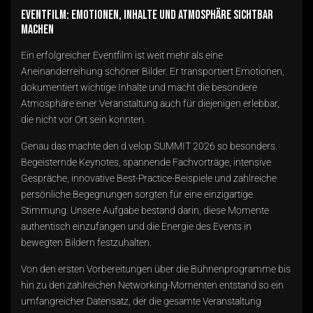
Eventfilm: Emotionen, Inhalte und Atmosphäre sichtbar
machen
Ein erfolgreicher Eventfilm ist weit mehr als eine
Aneinanderreihung schöner Bilder. Er transportiert Emotionen,
dokumentiert wichtige Inhalte und macht die besondere
Atmosphäre einer Veranstaltung auch für diejenigen erlebbar,
die nicht vor Ort sein konnten.
Genau das machte den d.velop SUMMIT 2026 so besonders.
Begeisternde Keynotes, spannende Fachvorträge, intensive
Gespräche, innovative Best-Practice-Beispiele und zahlreiche
persönliche Begegnungen sorgten für eine einzigartige
Stimmung. Unsere Aufgabe bestand darin, diese Momente
authentisch einzufangen und die Energie des Events in
bewegten Bildern festzuhalten.
Von den ersten Vorbereitungen über die Bühnenprogramme bis
hin zu den zahlreichen Networking-Momenten entstand so ein
umfangreicher Datensatz, der die gesamte Veranstaltung