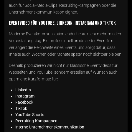
auch für Social-Media-Clips, Recruiting-Kampagnen oder die
Unternehmenskommunikation eignen.
Eventvideo für YouTube, LinkedIn, Instagram und TikTok
Moderne Eventkommunikation endet heute nicht mehr mit dem
Veranstaltungstag. Ein professionell produzierter Eventfilm
verlängert die Reichweite eines Events und sorgt dafür, dass
Inhalte auch Wochen oder Monate später noch sichtbar bleiben.
Deshalb produzieren wir nicht nur klassische Eventvideos für
Webseiten und YouTube, sondern erstellen auf Wunsch auch
optimierte Kurzformate für:
LinkedIn
Instagram
Facebook
TikTok
YouTube Shorts
Recruiting-Kampagnen
interne Unternehmenskommunikation