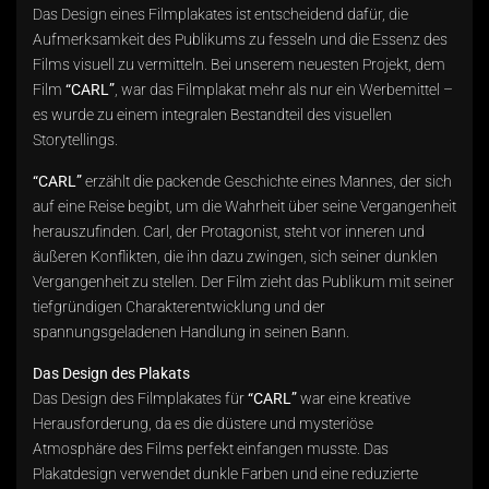
Das Design eines Filmplakates ist entscheidend dafür, die
Aufmerksamkeit des Publikums zu fesseln und die Essenz des
Films visuell zu vermitteln. Bei unserem neuesten Projekt, dem
Film
“CARL”
, war das Filmplakat mehr als nur ein Werbemittel –
es wurde zu einem integralen Bestandteil des visuellen
Storytellings.
“CARL”
erzählt die packende Geschichte eines Mannes, der sich
auf eine Reise begibt, um die Wahrheit über seine Vergangenheit
herauszufinden. Carl, der Protagonist, steht vor inneren und
äußeren Konflikten, die ihn dazu zwingen, sich seiner dunklen
Vergangenheit zu stellen. Der Film zieht das Publikum mit seiner
tiefgründigen Charakterentwicklung und der
spannungsgeladenen Handlung in seinen Bann.
Das Design des Plakats
Das Design des Filmplakates für
“CARL”
war eine kreative
Herausforderung, da es die düstere und mysteriöse
Atmosphäre des Films perfekt einfangen musste. Das
Plakatdesign verwendet dunkle Farben und eine reduzierte