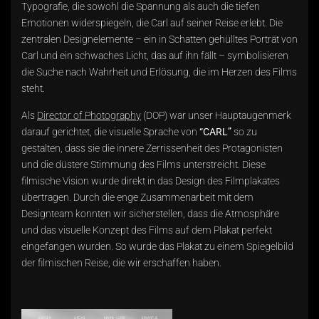
Typografie, die sowohl die Spannung als auch die tiefen
Emotionen widerspiegeln, die Carl auf seiner Reise erlebt. Die
zentralen Designelemente – ein in Schatten gehülltes Porträt von
Carl und ein schwaches Licht, das auf ihn fällt – symbolisieren
die Suche nach Wahrheit und Erlösung, die im Herzen des Films
steht.
Als
Director of Photography
(DOP) war unser Hauptaugenmerk
darauf gerichtet, die visuelle Sprache von
“CARL”
so zu
gestalten, dass sie die innere Zerrissenheit des Protagonisten
und die düstere Stimmung des Films unterstreicht. Diese
filmische Vision wurde direkt in das Design des Filmplakates
übertragen. Durch die enge Zusammenarbeit mit dem
Designteam konnten wir sicherstellen, dass die Atmosphäre
und das visuelle Konzept des Films auf dem Plakat perfekt
eingefangen wurden. So wurde das Plakat zu einem Spiegelbild
der filmischen Reise, die wir erschaffen haben.