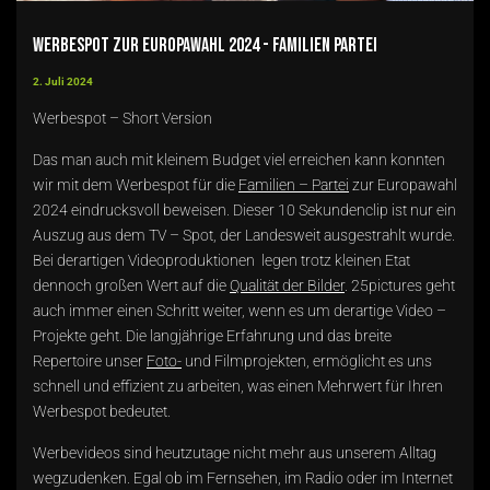
Werbespot zur Europawahl 2024 - Familien Partei
2. Juli 2024
Werbespot – Short Version
Das man auch mit kleinem Budget viel erreichen kann konnten
wir mit dem Werbespot für die
Familien – Partei
zur Europawahl
2024 eindrucksvoll beweisen. Dieser 10 Sekundenclip ist nur ein
Auszug aus dem TV – Spot, der Landesweit ausgestrahlt wurde.
Bei derartigen Videoproduktionen legen trotz kleinen Etat
dennoch großen Wert auf die
Qualität der Bilder
. 25pictures geht
auch immer einen Schritt weiter, wenn es um derartige Video –
Projekte geht. Die langjährige Erfahrung und das breite
Repertoire unser
Foto-
und Filmprojekten, ermöglicht es uns
schnell und effizient zu arbeiten, was einen Mehrwert für Ihren
Werbespot bedeutet.
Werbevideos sind heutzutage nicht mehr aus unserem Alltag
wegzudenken. Egal ob im Fernsehen, im Radio oder im Internet