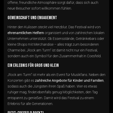
offene, freundliche Atmosphäre sorgt dafür, dass sich auch
neue Besucher sofort willkommen fühlen.
Gemeinschaft und Engagement
Hinter den Kulissen steckt viel Herzblut. Das Festival wird von
ehrenamtlichen Helfern
organisiert und von zahlreichen lokalen
Unternehmen unterstützt. Ob Essensstände, Getränkebars oder
kleine Shops mit Merchandise – alles trägt zum besonderen
Charme bei. „Rock am Turm“ ist damit nicht nur ein Festival,
sondern auch ein Symbol für den Zusammenhalt in Coesfeld.
Ein Erlebnis für Groß und Klein
„Rock am Turm“ ist mehr als ein Event für Musikfans. Neben den
Konzerten gibt es
zahlreiche Angebote für Kinder und Familien
,
sodass auch die Jüngsten ihren Spaß haben. Wer es etwas
ruhiger mag, findet ebenfalls genug Möglichkeiten, den Tag
entspannt zu genießen. Damit wird das Festival zu einem
Erlebnis für alle Generationen.