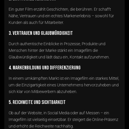
Ein guter Film erzählt Geschichten, die berühren. Er schafft
Nähe, Vertrauen und ein echtes Markenerlebnis – sowohl für
Kunden als auch für Mitarbeiter.
3. Vertrauen und Glaubwürdigkeit
Durch authentische Einblicke in Prozesse, Produkte und
Menschen hinter der Marke stärkt ein Imagefilm die
Glaubwürdigkeit und lädt dazu ein, Kontakt aufzunehmen.
4. Markenbildung und Differenzierung
In einem umkämpften Markt ist ein Imagefilm ein starkes Mittel,
um die Einzigartigkeit eines Unternehmens hervorzuheben und
sich klar von Mitbewerbern abzuheben.
5. Reichweite und Sichtbarkeit
Ob auf der Website, in Social Media oder auf Messen – ein
Imagefilm ist vielseitig einsetzbar. Er steigert die Online-Präsenz
und erhöht die Reichweite nachhaltig.