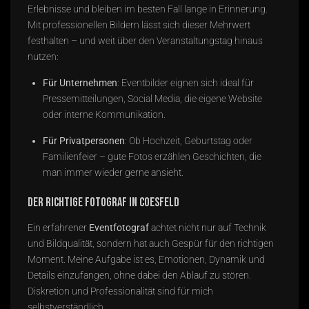
Erlebnisse und bleiben im besten Fall lange in Erinnerung.
Mit professionellen Bildern lässt sich dieser Mehrwert
festhalten – und weit über den Veranstaltungstag hinaus
nutzen:
Für Unternehmen
: Eventbilder eignen sich ideal für
Pressemitteilungen, Social Media, die eigene Website
oder interne Kommunikation.
Für Privatpersonen
: Ob Hochzeit, Geburtstag oder
Familienfeier – gute Fotos erzählen Geschichten, die
man immer wieder gerne ansieht.
Der richtige Fotograf in Coesfeld
Ein erfahrener
Eventfotograf
achtet nicht nur auf Technik
und Bildqualität, sondern hat auch Gespür für den richtigen
Moment. Meine Aufgabe ist es, Emotionen, Dynamik und
Details einzufangen, ohne dabei den Ablauf zu stören.
Diskretion und Professionalität sind für mich
selbstverständlich.