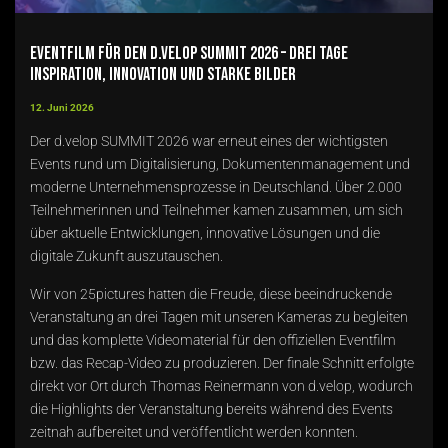
Eventfilm für den d.velop SUMMIT 2026 – Drei Tage
Inspiration, Innovation und starke Bilder
12. Juni 2026
Der d.velop SUMMIT 2026 war erneut eines der wichtigsten
Events rund um Digitalisierung, Dokumentenmanagement und
moderne Unternehmensprozesse in Deutschland. Über 2.000
Teilnehmerinnen und Teilnehmer kamen zusammen, um sich
über aktuelle Entwicklungen, innovative Lösungen und die
digitale Zukunft auszutauschen.
Wir von 25pictures hatten die Freude, diese beeindruckende
Veranstaltung an drei Tagen mit unseren Kameras zu begleiten
und das komplette Videomaterial für den offiziellen Eventfilm
bzw. das Recap-Video zu produzieren. Der finale Schnitt erfolgte
direkt vor Ort durch Thomas Reinermann von d.velop, wodurch
die Highlights der Veranstaltung bereits während des Events
zeitnah aufbereitet und veröffentlicht werden konnten.