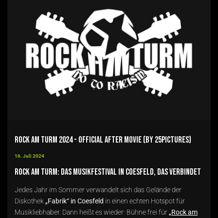
Rock am Turm 2024 - Official After Movie (by 25pictures)
16. Juli 2024
Rock am Turm: Das Musikfestival in Coesfeld, das verbindet
Jedes Jahr im Sommer verwandelt sich das Gelände der
Diskothek
„Fabrik“ in Coesfeld
in einen echten Hotspot für
Musikliebhaber. Dann heißt es wieder: Bühne frei für
„
Rock am