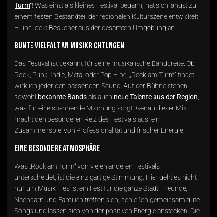
Turm
“
! Was einst als kleines Festival begann, hat sich längst zu
einem festen Bestandteil der regionalen Kulturszene entwickelt
– und lockt Besucher aus der gesamten Umgebung an.
Bunte Vielfalt an Musikrichtungen
Das Festival ist bekannt für seine musikalische Bandbreite. Ob
Rock, Punk, Indie, Metal oder Pop – bei „Rock am Turm“ findet
wirklich jeder den passenden Sound. Auf der Bühne stehen
sowohl
bekannte Bands
als auch
neue Talente aus der Region
,
was für eine spannende Mischung sorgt. Genau dieser Mix
macht den besonderen Reiz des Festivals aus: ein
Zusammenspiel von Professionalität und frischer Energie.
Eine besondere Atmosphäre
Was „Rock am Turm“ von vielen anderen Festivals
unterscheidet, ist die einzigartige Stimmung. Hier geht es nicht
nur um Musik – es ist ein Fest für die ganze Stadt. Freunde,
Nachbarn und Familien treffen sich, genießen gemeinsam gute
Songs und lassen sich von der positiven Energie anstecken. Die