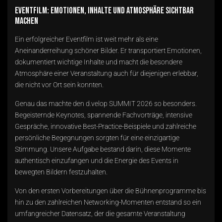
Eventfilm: Emotionen, Inhalte und Atmosphäre sichtbar
machen
Ein erfolgreicher Eventfilm ist weit mehr als eine
Aneinanderreihung schöner Bilder. Er transportiert Emotionen,
dokumentiert wichtige Inhalte und macht die besondere
Atmosphäre einer Veranstaltung auch für diejenigen erlebbar,
die nicht vor Ort sein konnten.
Genau das machte den d.velop SUMMIT 2026 so besonders.
Begeisternde Keynotes, spannende Fachvorträge, intensive
Gespräche, innovative Best-Practice-Beispiele und zahlreiche
persönliche Begegnungen sorgten für eine einzigartige
Stimmung. Unsere Aufgabe bestand darin, diese Momente
authentisch einzufangen und die Energie des Events in
bewegten Bildern festzuhalten.
Von den ersten Vorbereitungen über die Bühnenprogramme bis
hin zu den zahlreichen Networking-Momenten entstand so ein
umfangreicher Datensatz, der die gesamte Veranstaltung