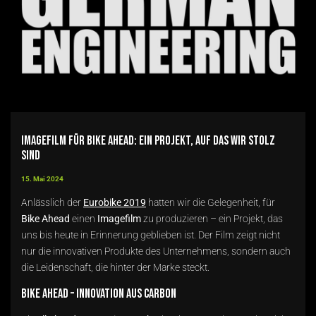
Imagefilm für Bike Ahead: Ein Projekt, auf das wir stolz
sind
15. Mai 2024
Anlässlich der
Eurobike 2019
hatten wir die Gelegenheit, für
Bike Ahead
einen
Imagefilm
zu produzieren – ein Projekt, das
uns bis heute in Erinnerung geblieben ist. Der Film zeigt nicht
nur die innovativen Produkte des Unternehmens, sondern auch
die Leidenschaft, die hinter der Marke steckt.
Bike Ahead – Innovation aus Carbon