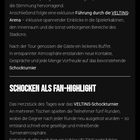
die Stimmung hervorragend.
Anschließend folgte eine exklusive
Führung durch die
VELTINS
-
Arena
– inklusive spannender Einblicke in die Spielerkabinen,
den Innenraum und die sonst verborgenen Bereiche des
Stadions.
Nach der Tour genossen die Gäste ein leckeres Buffet.
In entspannter Atmosphäre entstanden neue Kontakte,
Gespräche und jede Menge Vorfreude auf das bevorstehende
Schockturnier
.
Schocken als Fan-Highlight
Das Herzstück des Tages war das
VELTINS-Schockturnier
.
An mehreren Tischen spielten die Teilnehmer fünf Runden,
wobei die Gegner nach jeder Runde neu ausgelost wurden – so
entstand schnell eine gesellige und mitreißende
Turnieratmosphäre.