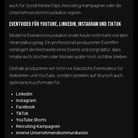
auch für Social-Media-Clips, Recruiting-Kampagnen oder die
Unternehmenskommunikation eignen.
Eventvideo für YouTube, LinkedIn, Instagram und TikTok
Moderne Eventkommunikation endet heute nicht mehr mit dem
Veranstaltungstag. Ein professionell produzierter Eventfilm
verlängert die Reichweite eines Events und sorgt dafür, dass
Inhalte auch Wochen oder Monate später noch sichtbar bleiben.
Deshalb produzieren wir nicht nur klassische Eventvideos für
Webseiten und YouTube, sondern erstellen auf Wunsch auch
optimierte Kurzformate für:
LinkedIn
Instagram
Facebook
TikTok
YouTube Shorts
Recruiting-Kampagnen
interne Unternehmenskommunikation