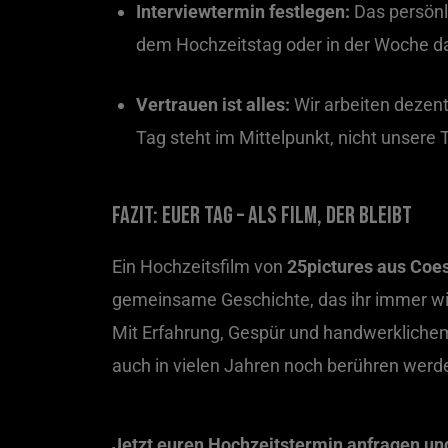
Interviewtermin festlegen:
Das persönl
dem Hochzeitstag oder in der Woche d
Vertrauen ist alles:
Wir arbeiten dezent
Tag steht im Mittelpunkt, nicht unsere 
Fazit: Euer Tag – als Film, der bleibt
Ein Hochzeitsfilm von
25pictures aus Coe
gemeinsame Geschichte, das ihr immer wie
Mit Erfahrung, Gespür und handwerkliche
auch in vielen Jahren noch berühren werd
Jetzt euren Hochzeitstermin anfragen und