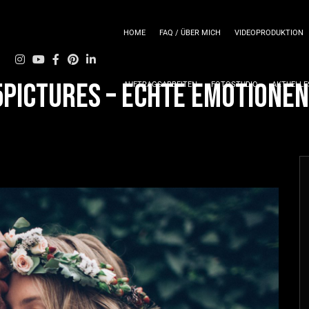
HOME
FAQ / ÜBER MICH
VIDEOPRODUKTION
5pictures – Echte Emotionen
AUFTRAGSARBEITEN
FOTOSTUDIO
AKTUELLE