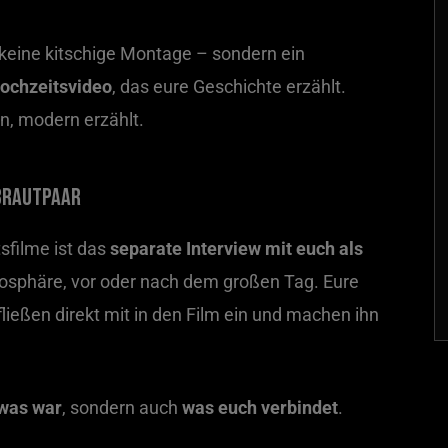
eine kitschige Montage – sondern ein
Hochzeitsvideo
, das eure Geschichte erzählt.
en, modern erzählt.
 Brautpaar
sfilme ist das
separate Interview mit euch als
sphäre, vor oder nach dem großen Tag. Eure
ließen direkt mit in den Film ein und machen ihn
was war
, sondern auch
was euch verbindet
.