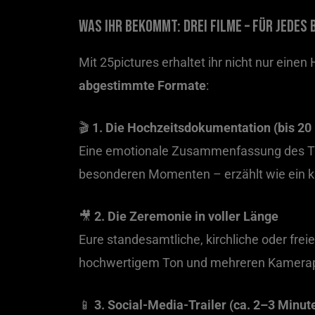
Was ihr bekommt: Drei Filme – für jedes
Mit 25pictures erhaltet ihr nicht nur einen
abgestimmte Formate
:
🎬
1. Die Hochzeitsdokumentation (bis 20
Eine emotionale Zusammenfassung des Tage
besonderen Momenten – erzählt wie ein kl
🎥
2. Die Zeremonie in voller Länge
Eure standesamtliche, kirchliche oder fre
hochwertigem Ton und mehreren Kamerape
📱
3. Social-Media-Trailer (ca. 2–3 Minut